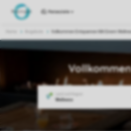
Reiseziele
Home
Angebote
Vollkommen Entspannen Mit Einem Wellne