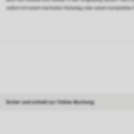
selbst mit einem herrlichen Relaxtag oder einem kompletten
Sicher und schnell zur Online-Buchung