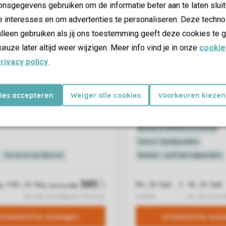
nsgegevens gebruiken om de informatie beter aan te laten sluit
e interesses en om advertenties te personaliseren. Deze techno
lleen gebruiken als jij ons toestemming geeft deze cookies te g
keuze later altijd weer wijzigen. Meer info vind je in onze
cookie
rivacy policy
.
kies accepteren
Weiger alle cookies
Voorkeuren kiezen