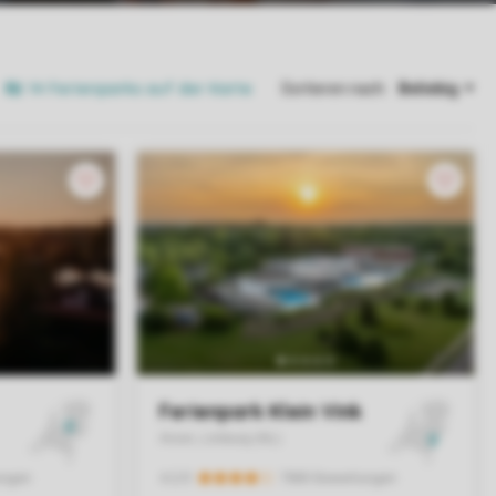
14 Ferienparks auf der Karte
Sortieren nach: