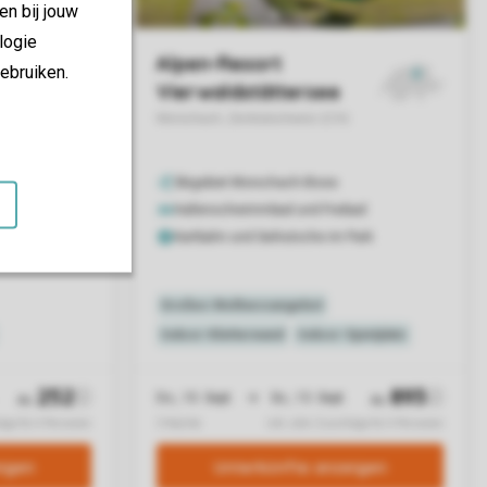
en bij jouw
logie
ebruiken.