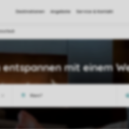
Destinationen
Angebote
Service & Kontakt
ssurlaub