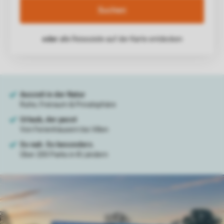
Suchen
oder
alle Reiseziele auf der Karte entdecken