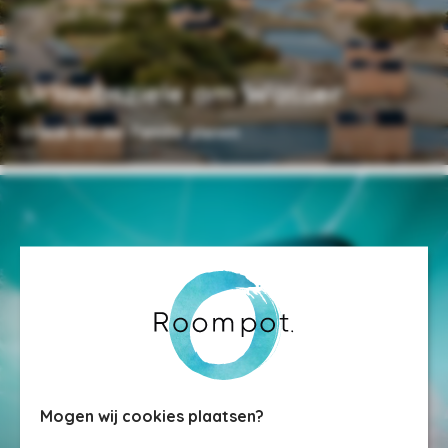
Urlaubsziele am Wasser
Urlaub mit der Familie planen
Mogen wij cookies plaatsen?