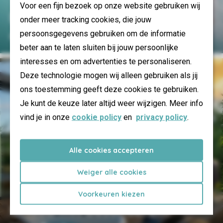
Voor een fijn bezoek op onze website gebruiken wij
Badespaß
onder meer tracking cookies, die jouw
persoonsgegevens gebruiken om de informatie
Ferienparks entdecken
beter aan te laten sluiten bij jouw persoonlijke
interesses en om advertenties te personaliseren.
Deze technologie mogen wij alleen gebruiken als jij
ons toestemming geeft deze cookies te gebruiken.
Je kunt de keuze later altijd weer wijzigen. Meer info
vind je in onze
cookie policy
en
privacy policy
.
Alle cookies accepteren
Weiger alle cookies
Voorkeuren kiezen
Urlaub mit besonderem