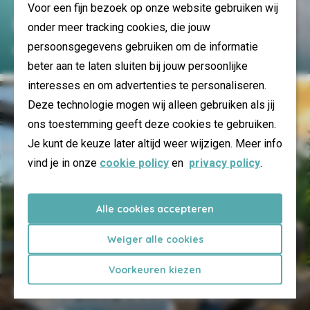
Voor een fijn bezoek op onze website gebruiken wij
Badespaß
onder meer tracking cookies, die jouw
persoonsgegevens gebruiken om de informatie
Ferienparks entdecken
beter aan te laten sluiten bij jouw persoonlijke
interesses en om advertenties te personaliseren.
Deze technologie mogen wij alleen gebruiken als jij
ons toestemming geeft deze cookies te gebruiken.
Je kunt de keuze later altijd weer wijzigen. Meer info
vind je in onze
cookie policy
en
privacy policy
.
Alle cookies accepteren
Weiger alle cookies
Voorkeuren kiezen
Urlaub mit besonderem