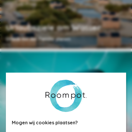
Urlaubsziele am Wasser
Urlaub mit der Familie planen
Mogen wij cookies plaatsen?