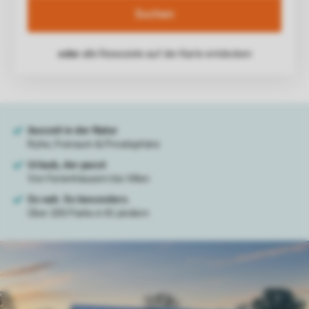
Suchen
oder
alle Reiseziele auf der Karte entdecken