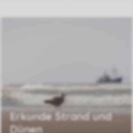
Erkunde Strand und
Dünen