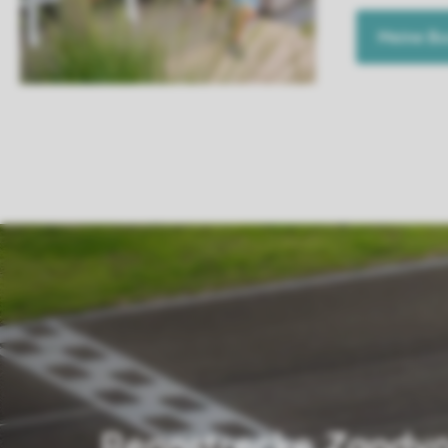
Meine B
Rennstrecke Zandvo