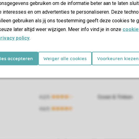
nsgegevens gebruiken om de informatie beter aan te laten sluit
e interesses en om advertenties te personaliseren. Deze techno
lleen gebruiken als jij ons toestemming geeft deze cookies te g
keuze later altijd weer wijzigen. Meer info vind je in onze
cookie
rivacy policy
.
kies accepteren
Weiger alle cookies
Voorkeuren kiezen
Essen & Trinken