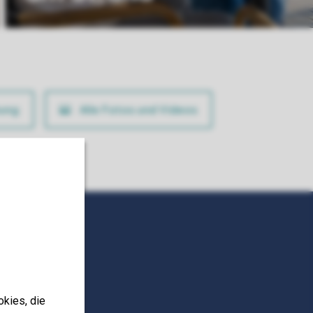
ung
Alle Fotos und Videos
okies, die