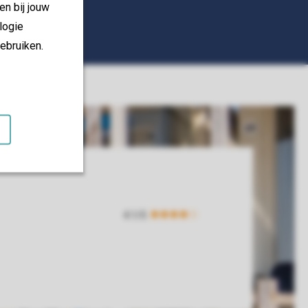
en bij jouw
logie
ebruiken.