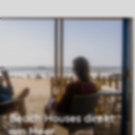
Beach Houses direkt
am Meer