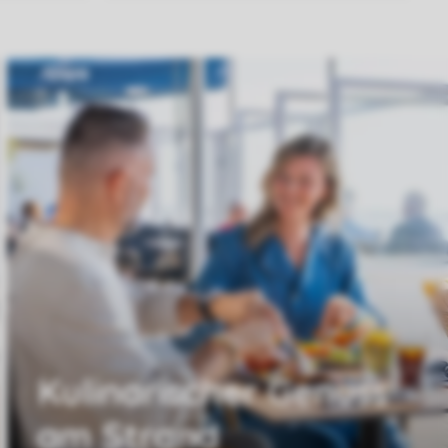
Kulinarischer Genuss
am Strand