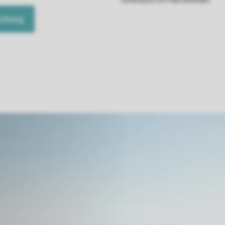
uchung