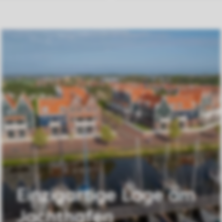
Einzigartige Lage am
Jachthafen