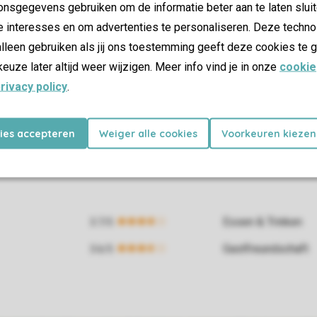
nsgegevens gebruiken om de informatie beter aan te laten sluit
e interesses en om advertenties te personaliseren. Deze techno
lleen gebruiken als jij ons toestemming geeft deze cookies te g
keuze later altijd weer wijzigen. Meer info vind je in onze
cookie
rivacy policy
.
kies accepteren
Weiger alle cookies
Voorkeuren kiezen
Essen & Trinken
Gastfreundschaft