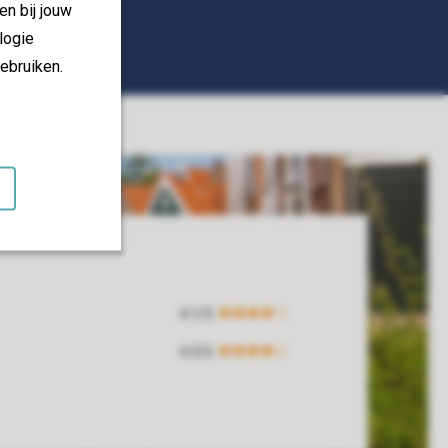
en bij jouw
logie
ebruiken.