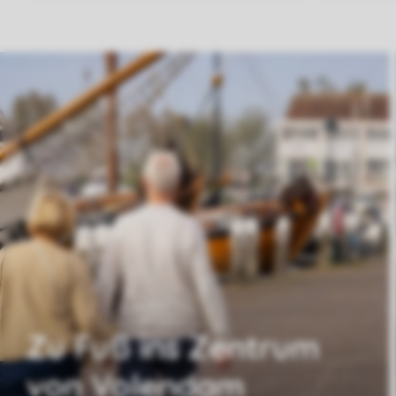
Zu Fuß ins Zentrum
von Volendam