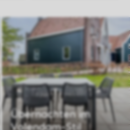
Übernachten im
Volendam-Stil