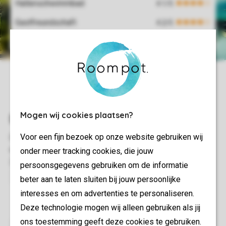
Hallenschwimmbad
Gastfreundschaft
Mogen wij cookies plaatsen?
Voor een fijn bezoek op onze website gebruiken wij
onder meer tracking cookies, die jouw
persoonsgegevens gebruiken om de informatie
beter aan te laten sluiten bij jouw persoonlijke
So bist Du bestens ausgestattet und musst nur noch
interesses en om advertenties te personaliseren.
Deinen Urlaub genießen.
Deze technologie mogen wij alleen gebruiken als jij
ons toestemming geeft deze cookies te gebruiken.