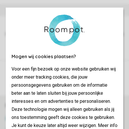
Mogen wij cookies plaatsen?
Voor een fijn bezoek op onze website gebruiken wij
Sicherstellung Deiner Privatsphäre
onder meer tracking cookies, die jouw
Weitere Informationen und Einstellungen
persoonsgegevens gebruiken om de informatie
beter aan te laten sluiten bij jouw persoonlijke
interesses en om advertenties te personaliseren.
Sicher und schnell zur Online-Buchung
Deze technologie mogen wij alleen gebruiken als jij
ons toestemming geeft deze cookies te gebruiken.
SSL-Verschlüsselung
Je kunt de keuze later altijd weer wijzigen. Meer info