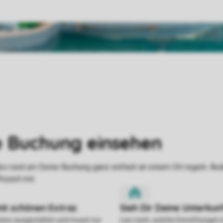
stens ausgestattet und musst nur
Lies nach, welche Einrichtungen 