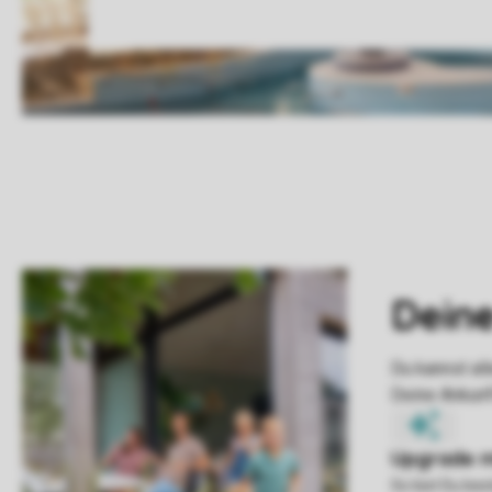
So bist Du be