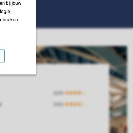
en bij jouw
logie
ebruiken.
d