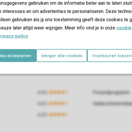
nsgegevens gebruiken om de informatie beter aan te laten sluit
e interesses en om advertenties te personaliseren. Deze techno
lleen gebruiken als jij ons toestemming geeft deze cookies te g
keuze later altijd weer wijzigen. Meer info vind je in onze
cookie
rivacy policy
.
kies accepteren
Weiger alle cookies
Voorkeuren kiezen
Freizeitprogramm
Hallenschwimmba