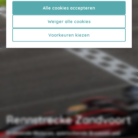
Alle cookies accepteren
Weiger alle cookies
Voorkeuren kiezen
Rennstrecke Zandvoort
Dröhnende Motoren, quietschende Bremsen und