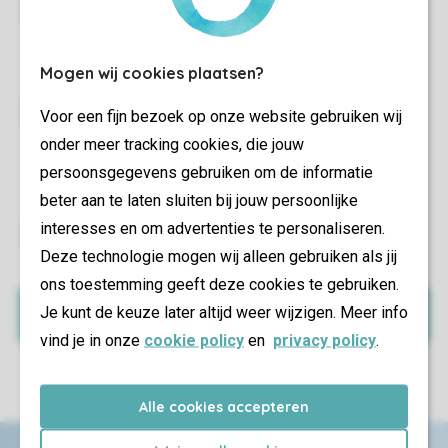
So bist Du bestens ausgestattet und musst nur noch
Deinen Urlaub genießen.
Mogen wij cookies plaatsen?
Voor een fijn bezoek op onze website gebruiken wij
Lies nach, welche Einrichtungen in Deiner Unterkunft
onder meer tracking cookies, die jouw
vorhanden sind und wo sich die Unterkunft im Park
persoonsgegevens gebruiken om de informatie
befindet.
beter aan te laten sluiten bij jouw persoonlijke
interesses en om advertenties te personaliseren.
Deze technologie mogen wij alleen gebruiken als jij
Füge ganz einfach jemanden zu Deiner Reisegruppe
hinzu oder entferne jemanden.
ons toestemming geeft deze cookies te gebruiken.
Je kunt de keuze later altijd weer wijzigen. Meer info
Meine Buchung
vind je in onze
cookie policy
en
privacy policy
.
Alle cookies accepteren