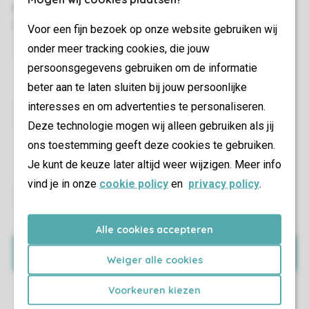
Voor een fijn bezoek op onze website gebruiken wij
onder meer tracking cookies, die jouw
So bist Du bestens ausgestattet und musst nur noch
persoonsgegevens gebruiken om de informatie
Deinen Urlaub genießen.
beter aan te laten sluiten bij jouw persoonlijke
interesses en om advertenties te personaliseren.
Deze technologie mogen wij alleen gebruiken als jij
Lies nach, welche Einrichtungen in Deiner Unterkunft
vorhanden sind und wo sich die Unterkunft im Park
ons toestemming geeft deze cookies te gebruiken.
befindet.
Je kunt de keuze later altijd weer wijzigen. Meer info
vind je in onze
cookie policy
en
privacy policy
.
Füge ganz einfach jemanden zu Deiner Reisegruppe
hinzu oder entferne jemanden.
Alle cookies accepteren
Meine Buchung
Weiger alle cookies
Voorkeuren kiezen