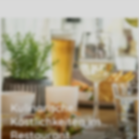
Kulinarische
Köstlichkeiten im
Restaurant