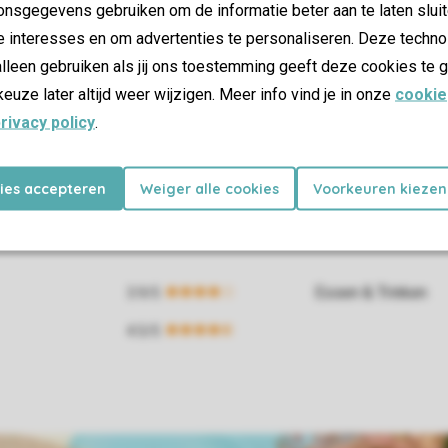
nsgegevens gebruiken om de informatie beter aan te laten sluit
e interesses en om advertenties te personaliseren. Deze techno
lleen gebruiken als jij ons toestemming geeft deze cookies te g
keuze later altijd weer wijzigen. Meer info vind je in onze
cookie
rivacy policy
.
kies accepteren
Weiger alle cookies
Voorkeuren kiezen
Essen & Trinken