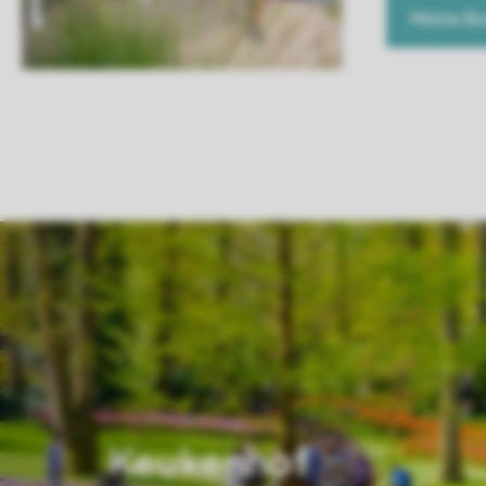
Meine B
Keukenhof