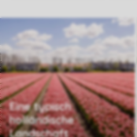
Eine typisch
holländische
Landschaft