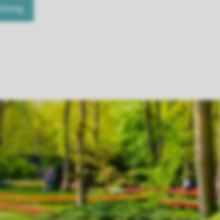
uchung