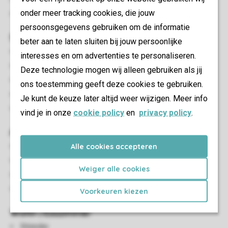
onder meer tracking cookies, die jouw
Haustiere nicht gestattet
persoonsgegevens gebruiken om de informatie
Schlafzimmer
beter aan te laten sluiten bij jouw persoonlijke
Anzahl Schlafzimmer: 2
interesses en om advertenties te personaliseren.
Schlafzimmer unten: 2
Deze technologie mogen wij alleen gebruiken als jij
Einzelbetten: 3
ons toestemming geeft deze cookies te gebruiken.
Boxspringbetten
Je kunt de keuze later altijd weer wijzigen. Meer info
Einzelbettdecken und Kissen
vind je in onze
cookie policy
en
privacy policy
.
Außen
Alle cookies accepteren
Terrasse
Gartenmöbel
Weiger alle cookies
Gartenumzäunung um mehrere Unterkünfte
Parken in der Nähe der Unterkunft
Voorkeuren kiezen
Wohn-/Esszimmer
Sitzecke