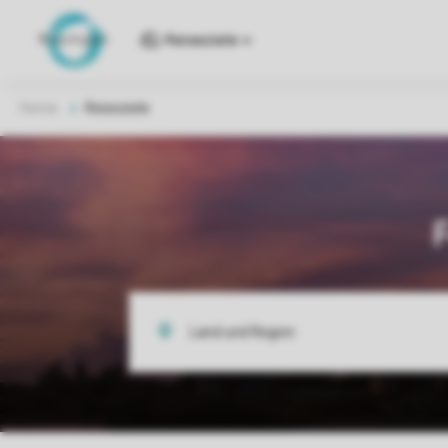
Reiseziele
Home
Reiseziele