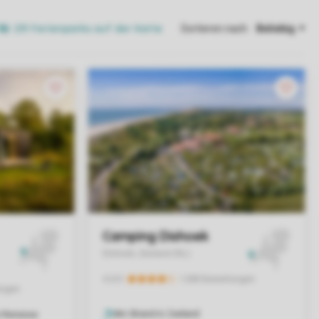
231 Ferienparks auf der Karte
Sortieren nach: