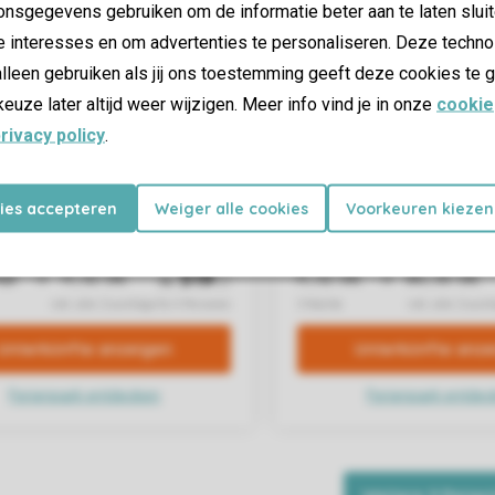
nsgegevens gebruiken om de informatie beter aan te laten sluit
e interesses en om advertenties te personaliseren. Deze techno
lleen gebruiken als jij ons toestemming geeft deze cookies te g
keuze later altijd weer wijzigen. Meer info vind je in onze
cookie
rivacy policy
.
kies accepteren
Weiger alle cookies
Voorkeuren kiezen