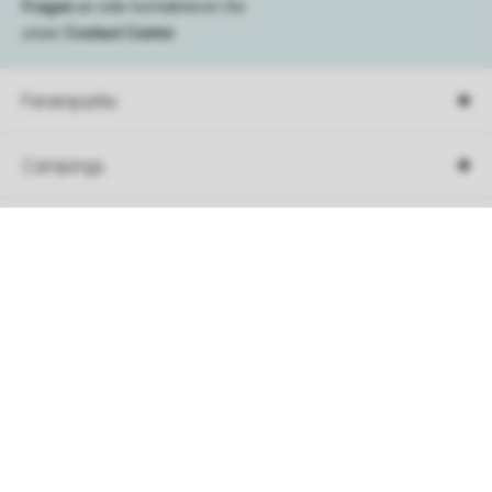
Fragen
an oder kontaktieren Sie
unser
Contact Center
.
Ferienparks
Campings
Urlaubsart
Sortieren
Unterkunft
Angebote
Buchungsinformation
Service